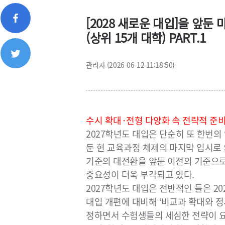
[2028 새로운 대입]을 앞둔
(상위 15개 대학) PART.1
관리자 (2026-06-12 11:18:50)
수시 확대
·
전형 다양화 속 전략적 준
2027
학년도 대입은 단순히 또 한번의
둔 현 교육과정 체제의 마지막 입시로
기준의 대전환을 앞둔 이전의 기준으로
중요성이 더욱 부각되고 있다
.
2027
학년도 대입은 전반적인 틀은
20
대입 개편에 대비해
‘
비교과 확대와 
정하면서 수험생들의 세심한 전략이 