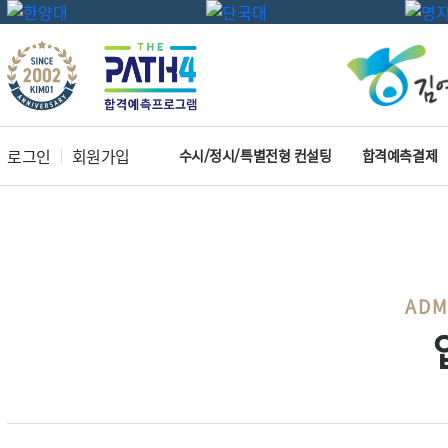
로그인
회원가입
수시/정시/특별전형 컨설팅
합격예측결제
ADM