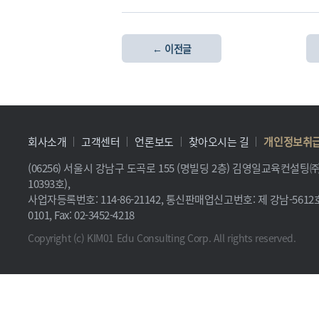
← 이전글
회사소개
고객센터
언론보도
찾아오시는 길
개인정보취
(06256) 서울시 강남구 도곡로 155 (명빌딩 2층) 김영일교육컨설
10393호),
사업자등록번호: 114-86-21142, 통신판매업신고번호: 제 강남-5612호, 
0101, Fax: 02-3452-4218
Copyright (c) KIM01 Edu Consulting Corp. All rights reserved.