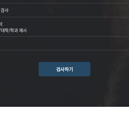
 검사
석
/대학/학과 제시
검사하기
진로/대입 적합성 검사
이용약관