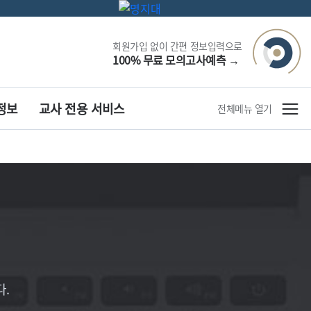
회원가입 없이 간편 정보입력으로
100% 무료 모의고사예측
→
정보
교사 전용 서비스
전체메뉴 열기
.