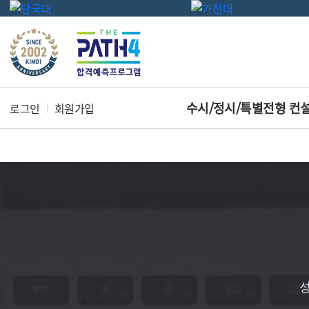
수시/정시/특별전형 컨
로그인
회원가입