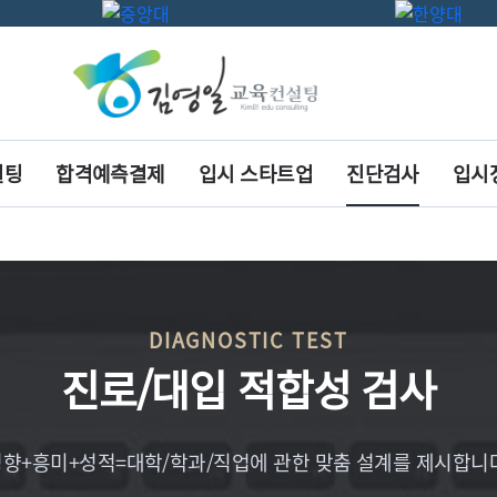
설팅
합격예측결제
입시 스타트업
진단검사
입시
DIAGNOSTIC TEST
진로/대입 적합성 검사
성향+흥미+성적=대학/학과/직업에 관한 맞춤 설계를 제시합니다