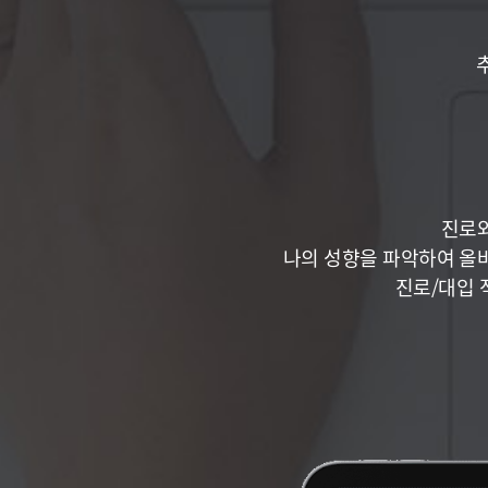
진로와
나의 성향을 파악하여 올
진로/대입 