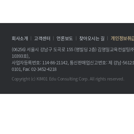
회사소개
고객센터
언론보도
찾아오시는 길
개인정보취
(06256) 서울시 강남구 도곡로 155 (명빌딩 2층) 김영일교육컨설
10393호),
사업자등록번호: 114-86-21142, 통신판매업신고번호: 제 강남-5612호, 
0101, Fax: 02-3452-4218
Copyright (c) KIM01 Edu Consulting Corp. All rights reserved.