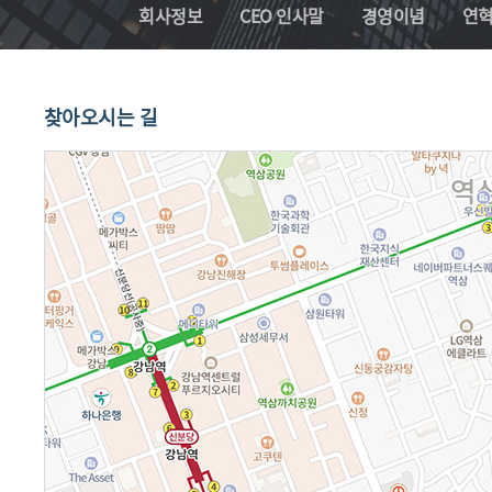
회사정보
CEO 인사말
경영이념
연
찾아오시는 길