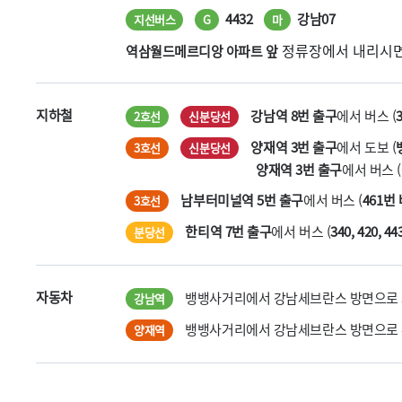
4432
강남07
지선버스
G
마
정류장에서 내리시면
역삼월드메르디앙 아파트 앞
지하철
강남역 8번 출구
에서 버스 (
2호선
신분당선
양재역 3번 출구
에서 도보 (
3호선
신분당선
양재역 3번 출구
에서 버스 (
남부터미널역 5번 출구
에서 버스 (
461번
3호선
한티역 7번 출구
에서 버스 (
340, 420, 4
분당선
자동차
뱅뱅사거리에서 강남세브란스 방면으로 좌회
강남역
뱅뱅사거리에서 강남세브란스 방면으로 우회
양재역