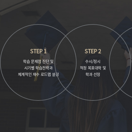
STEP 1
STEP 2
학습 문제점 진단 및
수시/정시
시기별 학습전략과
적정 목표대학 및
체계적인 재수 로드맵 설정
학과 선정