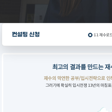
컨설팅 신청
1:1 재수로
최고의 결과를 만드는 재
재수의 막연한 공부/입시전략으로 인해
그러기에 확실히 입시전쟁 13년의 마침표