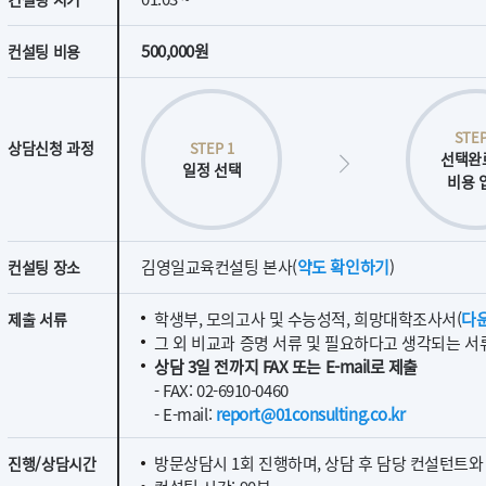
500,000원
컨설팅 비용
STEP
상담신청 과정
STEP 1
선택완
일정 선택
비용 
김영일교육컨설팅 본사(
약도 확인하기
)
컨설팅 장소
학생부, 모의고사 및 수능성적, 희망대학조사서(
다
제출 서류
그 외 비교과 증명 서류 및 필요하다고 생각되는 서
상담 3일 전까지 FAX 또는 E-mail로 제출
- FAX: 02-6910-0460
- E-mail:
report@01consulting.co.kr
방문상담시 1회 진행하며, 상담 후 담당 컨설턴트
진행/상담시간