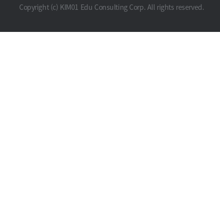
Copyright (c) KIM01 Edu Consulting Corp. All rights reserved.