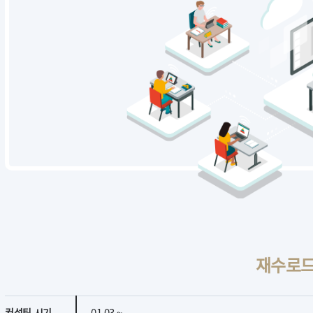
재수로드
01.03 ~
컨설팅 시기