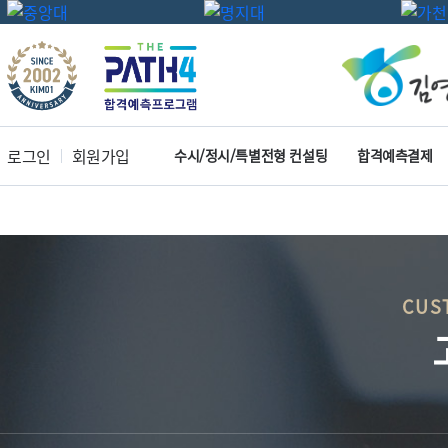
로그인
회원가입
수시/정시/특별전형 컨설팅
합격예측결제
CUS