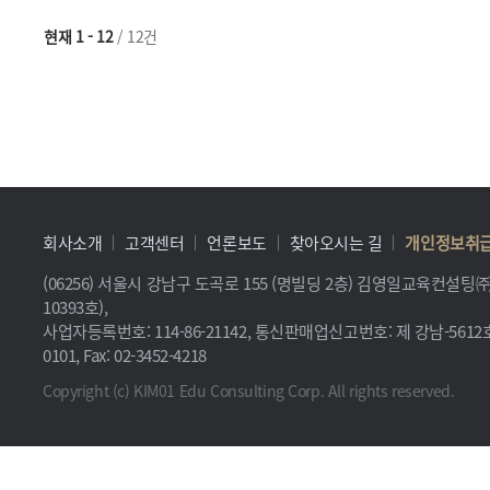
현재 1 - 12
/ 12건
회사소개
고객센터
언론보도
찾아오시는 길
개인정보취
(06256) 서울시 강남구 도곡로 155 (명빌딩 2층) 김영일교육컨설
10393호),
사업자등록번호: 114-86-21142, 통신판매업신고번호: 제 강남-5612호, 
0101, Fax: 02-3452-4218
Copyright (c) KIM01 Edu Consulting Corp. All rights reserved.