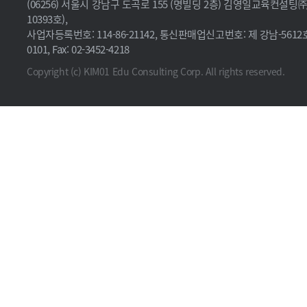
(06256) 서울시 강남구 도곡로 155 (명빌딩 2층) 김영일교육컨설
10393호),
사업자등록번호: 114-86-21142, 통신판매업신고번호: 제 강남-5612호, 
0101, Fax: 02-3452-4218
Copyright (c) KIM01 Edu Consulting Corp. All rights reserved.