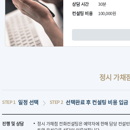
상담 시간
30분
컨설팅 비용
100,000원
정시 가채
일정 선택
선택완료 후 컨설팅 비용 입금
STEP 1
STEP 2
진행 및 상담
정시 가채첨 전화컨설팅은 예약자에 한해 담당 컨설턴
트와 유선으로 상담이 이루어집니다.