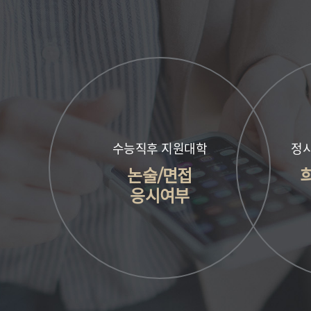
수능직후 지원대학
정시
논술/면접
응시여부