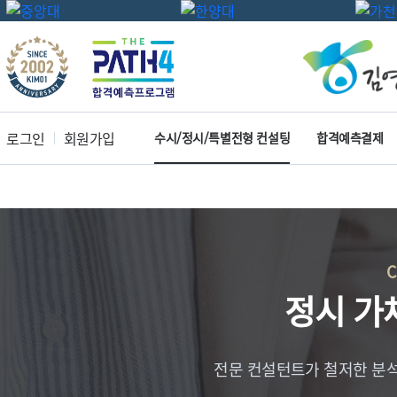
로그인
회원가입
수시/정시/특별전형 컨설팅
합격예측결제
정시 가
전문 컨설턴트가 철저한 분석