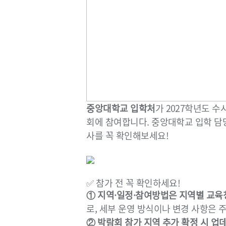
중앙대학교 입학처
가 2027학년도 
회에 참여합니다. 중앙대학교 입학 담당
사를 꼭 확인해보세요!
✅ 참가 전 꼭 확인하세요!
① 지역·일정·참여방법은 지역별 교육
로, 세부 운영 방식이나 변경 사항은 
② 박람회 참가 지역 추가 확정 시 업