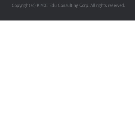
Copyright (c) KIM01 Edu Consulting Corp. All rights reserved.