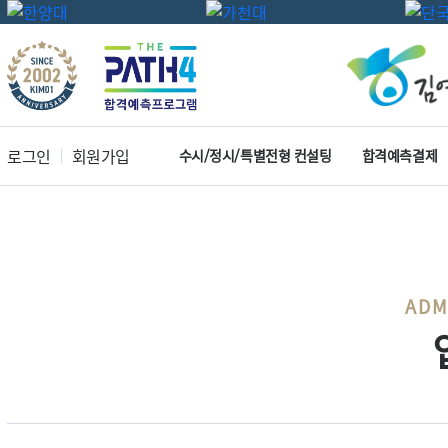
로그인
회원가입
수시/정시/특별전형 컨설팅
합격예측결제
ADM