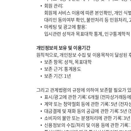
회원 관리:
회원제 서비스 이용에 따른 본인확인, 개인 식별,
대리인 동의여부 확인, 불만처리 등 민원처리,
마케팅 및 광고에 활용:
입시관련 성적과 목표대학 통계, 인구통계학적 특
개인정보의 보유 및 이용기간
원칙적으로, 개인정보 수집 및 이용목적이 달성된 후
보존 항목: 성적, 목표대학
보존 근거: 통계용도
보존 기간: 1년
그리고 관계법령의 규정에 의하여 보존할 필요가 있
표시/광고에 관한 기록: 6개월 (전자상거래등
계약 또는 청약철회 등에 관한 기록: 5년 (
대금결제 및 재화 등의 공급에 관한 기록: 5년
소비자의 불만 또는 분쟁처리에 관한 기록: 3
신용정보의 수집/처리 및 이용 등에 관한 기록: 