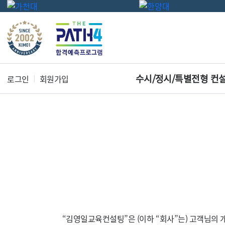
수시/정시/특별전형 컨
로그인
회원가입
“김영일교육컨설팅”은 (이하 “회사”는) 고객님의