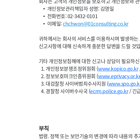
회사는 고객의 개인정보를 보호하고 개인정보와 관
개인정보관리책임자 성명: 김영일
전화번호: 02-3432-0101
이메일:
chchwon@01consulting.co.kr
귀하께서는 회사의 서비스를 이용하시며 발생하는 
신고사항에 대해 신속하게 충분한 답변을 드릴 것입
기타 개인정보침해에 대한 신고나 상담이 필요하신
개인정보분쟁조정위원회 (
www.kopico.go.kr
정보보호마크인증위원회 (
www.eprivacy.or.k
대검찰청 사이버범죄수사지원 (
www.spo.go.k
경찰청 사이버수사국 (
ecrm.police.go.kr
/ 긴
부칙
법령. 정책 또는 보안기술의 변경에 따라 내용의 