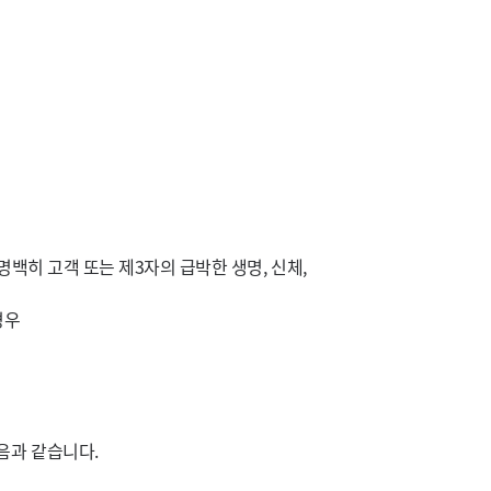
백히 고객 또는 제3자의 급박한 생명, 신체,
경우
음과 같습니다.