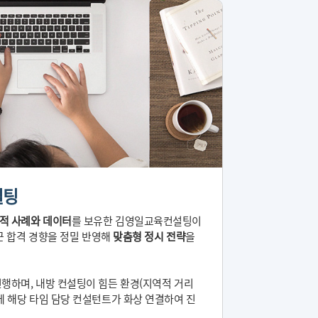
설팅
적 사례와 데이터
를 보유한 김영일교육컨설팅이
근 합격 경향을 정밀 반영해
맞춤형 정시 전략
을
행하며, 내방 컨설팅이 힘든 환경(지역적 거리
에 해당 타임 담당 컨설턴트가 화상 연결하여 진