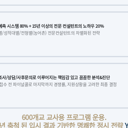
측 시스템 80% + 15년 이상의 전문 컨설턴트의 노하우 20%
별/성적대별/전형별(농어촌) 전문컨설턴트의 차별화된 전략
조사/상담/사후문의로 이루어지는 책임감 있고 꼼꼼한 분석&진단
접수 전 파이널콜로 마지막까지 경쟁률, 지원상황을 고려한 최종 결정
600개교 교사용 프로그램 운용.
2년 축척 된 입시 결과 기반한 명쾌한 정시 전략