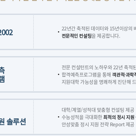
22년간 축적된 데이터와 15년이상의
2002
을 제공합니다.
전문적인 컨설팅
전문 컨설턴트의 노하우와 22년 축적
측
합격예측프로그램을 통해
객관적·과학
램
지원대학 가능성을 명쾌하게 진단해 드
대학/계열/성적대 맞춤형 컨설팅 제공
수능성적을 극대화한
최적의 정시 지원
원 솔루션
안성맞춤 정시 지원 전략 Report 제공