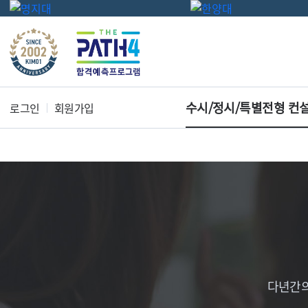
수시/정시/특별전형 컨
로그인
회원가입
다년간의