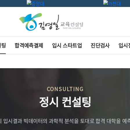
설팅
합격예측결제
입시 스타트업
진단검사
입시
CONSULTING
정시 컨설팅
 입시결과 빅데이터의 과학적 분석을 토대로 합격 대학을 예