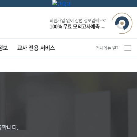
회원가입 없이 간편 정보입력으로
100% 무료 모의고사예측
→
정보
교사 전용 서비스
전체메뉴 열기
측합니다.