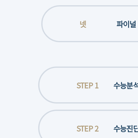
넷
파이널
STEP 1
수능분
STEP 2
수능진