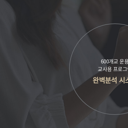
600개교 운
교사용 프로그
완벽분석 시