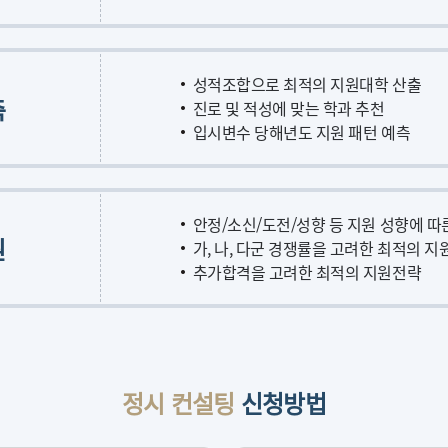
성적조합으로 최적의 지원대학 산출
측
진로 및 적성에 맞는 학과 추천
입시변수 당해년도 지원 패턴 예측
안정/소신/도전/성향 등 지원 성향에 따
원
가, 나, 다군 경쟁률을 고려한 최적의 
추가합격을 고려한 최적의 지원전략
정시 컨설팅
신청방법