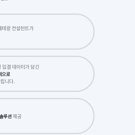
 베테랑 컨설턴트가
된 입결 데이터가 담긴
적으로
립니다.
제공
 솔루션