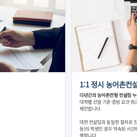
1:1 정시 농어촌컨
다년간의 농어촌전형 컨설팅 누
대학별 선발 기준·증빙 요건·최
제안합니다.
대면 컨설팅과 동일한 절차로 진
등)의 학생인 경우 약속된 시간
행합니다.