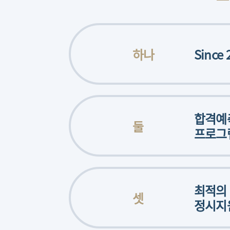
하나
Since 
합격예
둘
프로그
최적의
셋
정시지