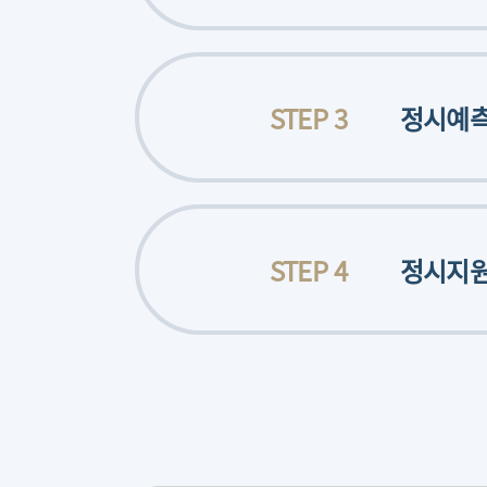
STEP 3
정시예
STEP 4
정시지