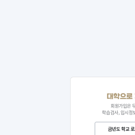
대학으로 
회원가입은 무
학습검사, 입시정보
금년도 학교 