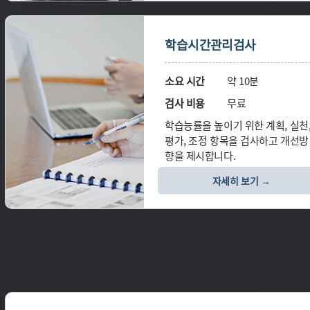
학습시간관리검사
소요 시간
약 10분
검사 비용
무료
학습능률을 높이기 위한 계획, 실천
평가, 조정 항목을 검사하고 개선방
향을 제시합니다.
자세히 보기 →