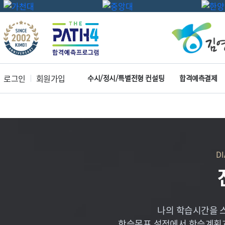
로그인
회원가입
수시/정시/특별전형 컨설팅
합격예측결제
D
나의 학습시간을 
학습목표 설정에서 학습계획과