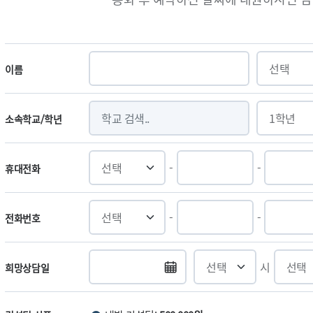
이름
소속학교/학년
-
-
휴대전화
-
-
전화번호
시
희망상담일