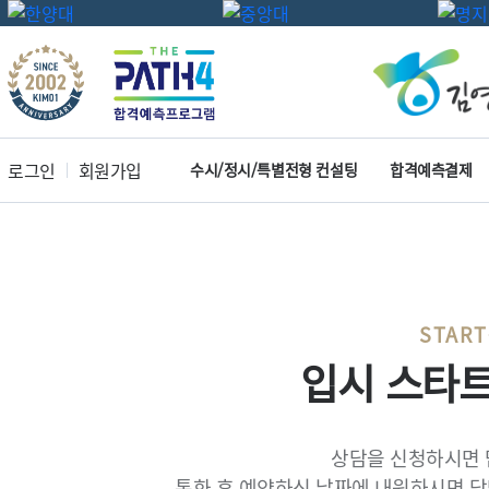
로그인
회원가입
수시/정시/특별전형 컨설팅
합격예측결제
START
입시 스타
상담을 신청하시면 
통화 후 예약하신 날짜에 내원하시면 담