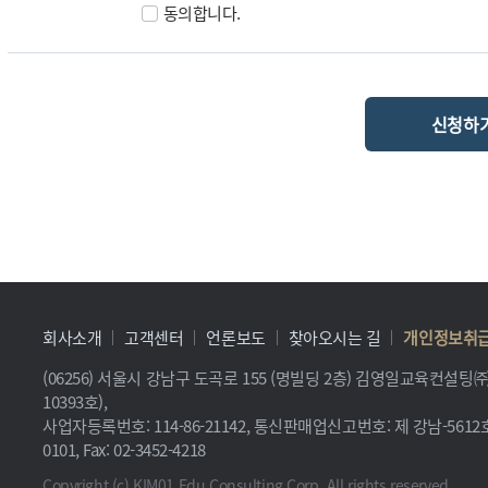
동의합니다.
신청하
회사소개
고객센터
언론보도
찾아오시는 길
개인정보취
(06256) 서울시 강남구 도곡로 155 (명빌딩 2층) 김영일교육컨설
10393호),
사업자등록번호: 114-86-21142, 통신판매업신고번호: 제 강남-5612호, 
0101, Fax: 02-3452-4218
Copyright (c) KIM01 Edu Consulting Corp. All rights reserved.