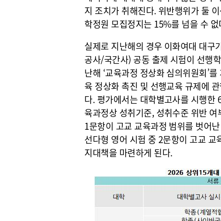
지 조치가 취해진다. 위반행위가 둘 이
학정원 모집정지는 15%를 넘을 수 없
실제로 지난해의 경우 이화여대 대구가
공사/국간사) 공동 출제 시험이 선행
난해 ‘교육과정 정상화 심의위원회’를 
육 정상화 촉진 및 선행교육 규제에 
다. 평가에서는 대학별고사를 시행한 67
육과정상 성취기준, 성취수준 위반 여
1문항이 고교 교육과정 범위를 벗어난
선다형 영어 시험 중 2문항이 고교 
지대책을 마련하게 된다.