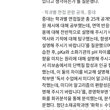
있다고 생각하는가’를 질문했다.
- 학과별 면접 문항 공개.. 중대
중대는 학과별 면접질문 총 25개 공개
원 제시에 대해 공부했는데, 면역 반응
용에 대해 전반적으로 설명해 주시기 
역사와 기작에 대해 탐구했는데, 항생
설명해 주시기 바랍니다’를 질문했으며
습한 후, pKa와 소화기관의 pH 차
향을 미치는 원리에 대해 설명해 주시기
서 리보솜에서의 단백질 합성과 인공 
했는데, 이 둘의 차이를 비교해 설명
학부엔 ‘독서 수업에서 미디어 알고리
작했는데, 미디어 알고리즘의 편향성은
명해 주시기 바랍니다’를, 경영학부엔 
화를 회귀분석을 통해 분석했는데, 분
문했다. 첨단소재공학과엔 ‘화학Ⅱ 수