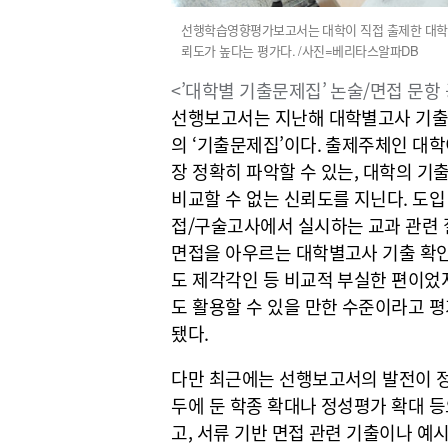
선행학습영향평가보고서는 대학이 직접 출제한 대학별
뢰도가 높다는 평가다. /사진=베리타스알파DB
<’대학별 기출문제집’ 논술/면접 문항 공
선행보고서는 지난해 대학별고사 기출
의 ‘기출문제집’이다. 출제주체인 대
장 정확히 파악할 수 있는, 대학의 기
비교할 수 없는 신뢰도를 지닌다. 도
접/구술고사에서 실시하는 교과 관련 
면접을 아우르는 대학별고사 기출 확인
도 제각각인 등 비교적 부실한 편이었
도 활용할 수 있을 만한 수준이라고 평
됐다.
다만 최근에는 선행보고서의 발전이 정
두에 둔 학종 확대나 정성평가 확대 
고, 서류 기반 면접 관련 기출이나 예