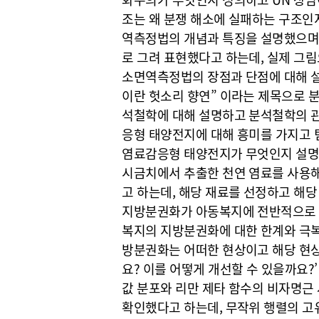
조는 왜 분쟁 해소에 실패하는 구조인
역측정법의 개념과 특징을 설명했으며
로 그려 표현했다고 하는데, 실제 그림
소면역측정법의 장점과 단점에 대해 설
이란 헛소리 향연” 이라는 제목으로 
석철학에 대해 설명하고 분석철학의 관
응형 태양전지에 대해 흥미를 가지고 
염료감응형 태양전지가 무엇인지 설명
시금치에서 추출한 천연 염료를 사용해
고 하는데, 해당 재료를 선정하고 해당
지방분권화가 아동복지에 전반적으로 
복지의 지방분권화에 대한 한계와 극복
방분권화는 어떠한 현상이고 해당 현
요? 이를 어떻게 개선할 수 있을까요?’
값 분포와 리만 제타 함수의 비자명근
확인했다고 하는데, 무작위 행렬의 고