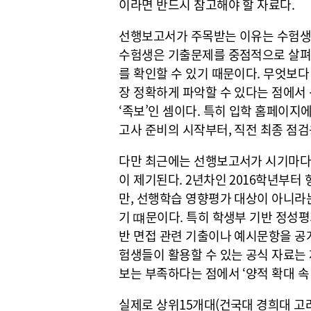
이라면 반드시 참고해야 할 자료다.
선행보고서가 주목받는 이유는 수험생이
수험생은 기출문제를 중점적으로 살펴야
를 확인할 수 있기 때문이다. 무엇보
장 정확하게 파악할 수 있다는 점에서
‘족보’인 셈이다. 특히 입학 홈페이지
고사 준비의 시작부터, 직전 최종 점검
다만 최근에는 선행보고서가 시기마다 
이 제기된다. 2년차인 2016학년부
만, 선행학습 영향평가 대상이 아니라
기 떄문이다. 특히 학생부 기반 정성평
반 면접 관련 기출이나 예시문항을 공
험생들이 활용할 수 있는 공식 자료는
보는 부족하다는 점에서 ‘양적 확대 속
실제로 상위15개대(건국대 경희대 고