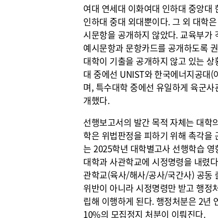
여대 연세대 이화여대 인하대 중앙대 
인하대 중대 외대뿐이다. 그 외 대학
시문항을 공개하지 않았다. 교육부가 
예시문항과 문항카드를 공개하도록 권
대학이 기출을 공개하지 않고 있는 상
대 중에선 UNIST와 한국에너지공대(
며, 특수대학 중에선 유일하게 육군사
개했다.
선행보고서의 발간 목적 자체는 대학의
학은 위법판정을 피하기 위해 촉각을 
는 2025학년 대학별고사 선행학습 
대학과 사관학교에 시정명령을 내렸다.
관학교(육사/해사/공사/국간사) 공동 
위반이 아니라 시정명령만 받고 행정처
립해 이행하게 된다. 행정처분은 2년
10%의 모집정지 처분이 이뤄진다.