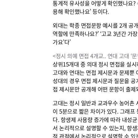
통계적 유사성을 어떻게 확인했나요? 
용해 확인했나요’ 등이다.
외대는 학종 면접문항 예시를 2개 공개
역할에 만족하나요?’ ‘고교 3년간 가
가요’다’
<정시 의예 면접 4개교.. 연대 고대 ‘
상위15개대 중 의대 정시 면접을 실시
고대와 연대는 면접 제시문과 문제뿐 
성대의 경우 면접 제시문과 질문을 공개
접 제시문만 공개해 어떤 문항이 출제
고대는 정시 일반과 교과우수 농어촌
이 5분으로 짧은 차이가 있다. 그래프
다. 항생제 사용량 증가에 따라 내성
서 논리적으로 설명할 수 있는지, 항
적 관점에서 논리적으로 설명할 수 있