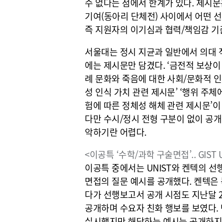
수 없다는 점에서 한계가 있다. 제시문
기여(동아리 단체전) 사이에서 어떤 
즉 지원자의 이기심과 협력/책임감 기
서울대는 정시 지균과 일반에서 의대 
에는 제시문만 담겼다. ‘금전적 보상이
례 문화와 죽음에 대한 사회/문화적 인
성 인식 가치 관련 제시문’ ‘행위 주체
험에 따른 정체성 해체 관련 제시문’이
다만 수시/정시 전형 구분이 없이 공
악하기란 어렵다.
<이공특 ‘수학/과학 구술면접’.. GIST 
이공특 중에서는 UNIST와 켄텍의 선
면접의 질문 예시를 공개했다. 켄텍은
다가 선행보고서 공개 시점도 지난달 2
공개하며 수요자 친화 행보를 보였다. 
실시했지만 해당하는 예시는 공개하지 