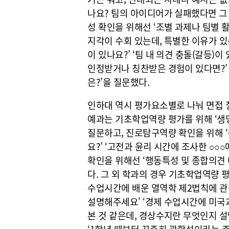
나요? 팀의 아이디어가 실패했다면 그
성 확인을 위해선 ‘조별 과제나 팀별 
지각이 수회 있는데, 특별한 이유가 있
이 있나요?’ ‘팀 내 의견 충돌(갈등)
인정받거나 칭찬받은 경험이 있다면?’
은?’을 질문했다.
인하대 역시 평가요소별로 나눠 면접 질
예과는 기초학업역량 평가를 위해 ‘생
질문하고, 진로탐구역량 확인을 위해 
요?’ ‘고전과 윤리 시간에 조사한 ○○
확인을 위해선 ‘행동특성 및 종합의견 
다. 그 외 학과의 경우 기초학업역량 
수업시간에 배운 열역학 제2법칙에 관
설명해주세요’ ‘경제 수업시간에 미국
본 것 같은데, 경상수지란 무엇인지 
‘1학년 때부터 꾸준히 광합성이라는 주