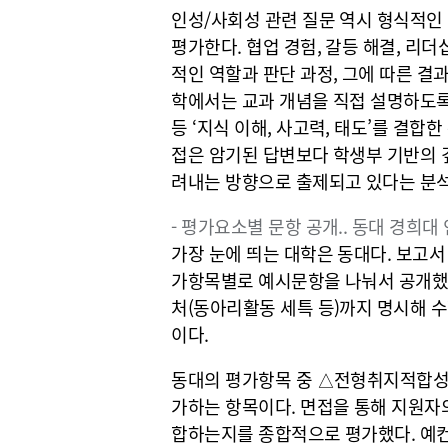
인성/사회성 관련 질문 역시 형식적인 
평가한다. 협업 경험, 갈등 해결, 리더
적인 역할과 판단 과정, 그에 따른 결
학에서는 교과 개념을 직접 설명하도록
등 ‘지식 이해, 사고력, 태도’를 결합
접은 암기된 답변보다 학생부 기반의 
려내는 방향으로 출제되고 있다는 분
- 평가요소별 문항 공개.. 동대 경희대
가장 눈에 띄는 대학은 동대다. 보고서
가항목별로 예시문항을 나눠서 공개했다
처(동아리활동 세특 등)까지 명시해 수
이다.
동대의 평가항목 중 △전형취지적합성은
가하는 항목이다. 면접을 통해 지원자
합하는지를 종합적으로 평가했다. 예