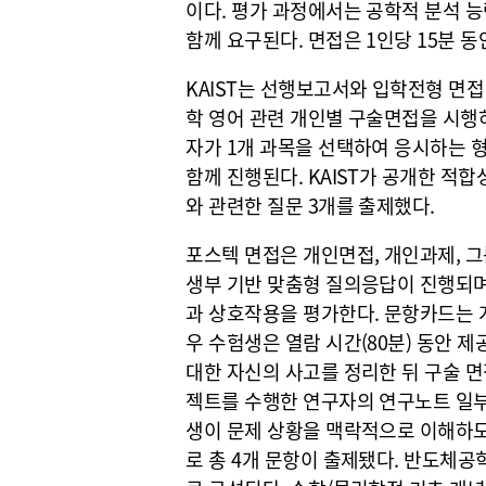
이다. 평가 과정에서는 공학적 분석 
함께 요구된다. 면접은 1인당 15분 동
KAIST는 선행보고서와 입학전형 면접
학 영어 관련 개인별 구술면접을 시행하
자가 1개 과목을 선택하여 응시하는 
함께 진행된다. KAIST가 공개한 적
와 관련한 질문 3개를 출제했다.
포스텍 면접은 개인면접, 개인과제, 
생부 기반 맞춤형 질의응답이 진행되며
과 상호작용을 평가한다. 문항카드는 
우 수험생은 열람 시간(80분) 동안 
대한 자신의 사고를 정리한 뒤 구술 면
젝트를 수행한 연구자의 연구노트 일부로
생이 문제 상황을 맥락적으로 이해하도
로 총 4개 문항이 출제됐다. 반도체