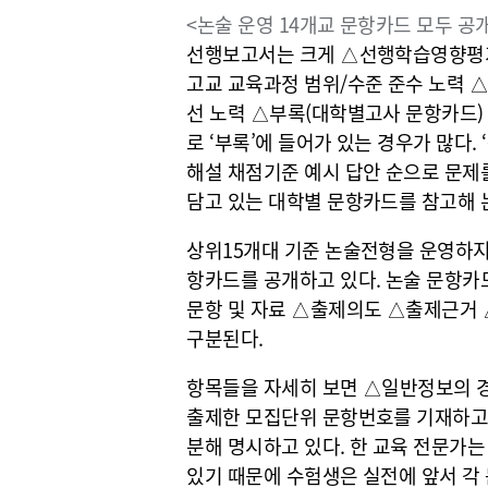
<논술 운영 14개교 문항카드 모두 공개
선행보고서는 크게 △선행학습영향평가
고교 교육과정 범위/수준 준수 노력 
선 노력 △부록(대학별고사 문항카드)
로 ‘부록’에 들어가 있는 경우가 많다
해설 채점기준 예시 답안 순으로 문제
담고 있는 대학별 문항카드를 참고해 
상위15개대 기준 논술전형을 운영하지
항카드를 공개하고 있다. 논술 문항카
문항 및 자료 △출제의도 △출제근거
구분된다.
항목들을 자세히 보면 △일반정보의 경
출제한 모집단위 문항번호를 기재하고
분해 명시하고 있다. 한 교육 전문가는
있기 때문에 수험생은 실전에 앞서 각