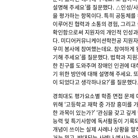
설명해 주세요’를 질문했다. △인성/사
을 평가하는 항목이다. 특히 공동체를
이루어진 협력과 소통의 경험, 그리고
확인함으로써 지원자의 개인적 인성과
다. 미디어커뮤니케이션학전공 지원자에
우미 봉사에 참여했는데요. 참여하게 
기해 주세요’를 질문했다. 법학과 지
한 친구를 도와주며 장애인 인권에 대
기 위한 방안에 대해 설명해 주세요. 
이 되었다고 생각하나요?’를 질문했다
경희대도 평가요소별 학종 면접 문제 
위해 ‘고등학교 재학 중 가장 흥미를 
한 과목이 있는가?’ ‘관심을 갖고 깊
능력 및 특기사항에 독서활동이 기록되어
개념이 쓰이는 실제 사례나 상황을 말해
거는 뭐고, 반대되는 사례나 예시는 없