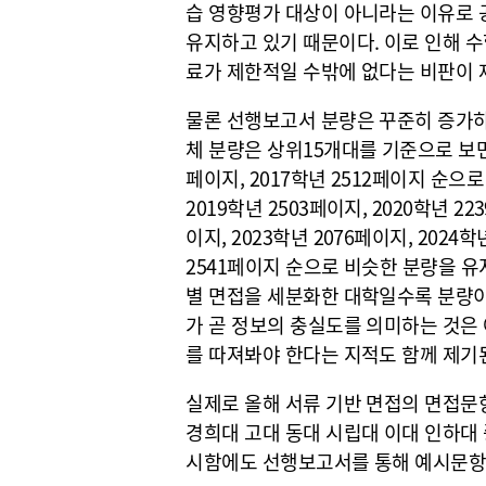
습 영향평가 대상이 아니라는 이유로 
유지하고 있기 때문이다. 이로 인해 수
료가 제한적일 수밖에 없다는 비판이 
물론 선행보고서 분량은 꾸준히 증가하며
체 분량은 상위15개대를 기준으로 보면 
페이지, 2017학년 2512페이지 순으로
2019학년 2503페이지, 2020학년 22
이지, 2023학년 2076페이지, 2024학
2541페이지 순으로 비슷한 분량을 
별 면접을 세분화한 대학일수록 분량이
가 곧 정보의 충실도를 의미하는 것은 
를 따져봐야 한다는 지적도 함께 제기
실제로 올해 서류 기반 면접의 면접문항
경희대 고대 동대 시립대 이대 인하대 
시함에도 선행보고서를 통해 예시문항