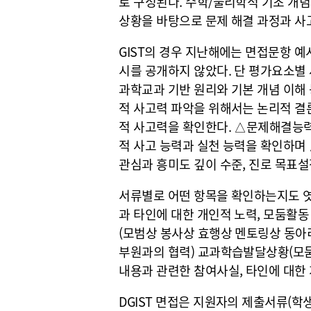
로 구성된다. 수학/물리학적 기초 개념
상황을 바탕으로 문제 해결 과정과 사
GIST의 경우 지난해에는 면접문항 
시를 공개하지 않았다. 단 평가요소별
과학교과 기반 원리와 기본 개념 이해 
적 사고력 파악을 위해서는 논리적 결
적 사고력을 확인한다. △문제해결능력
적 사고 능력과 실천 능력을 확인하며
관심과 흥미도 깊이 수준, 진로 목표설
서류별로 어떤 항목을 확인하는지도 엿
과 타인에 대한 개인적 노력, 모둠활동
(모범상 봉사상 효행상 멘토링상 동아
부원과의 협력) 교과학습발달상황(모둠
내용과 관련한 참여사실, 타인에 대한 
DGIST 면접은 지원자의 제출서류(학