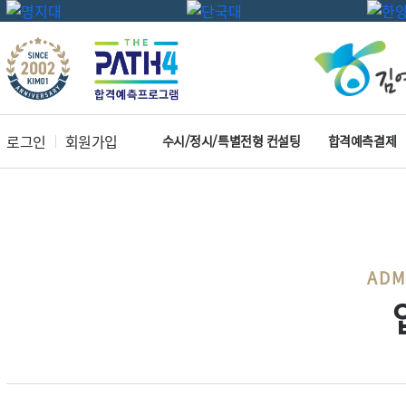
로그인
회원가입
수시/정시/특별전형 컨설팅
합격예측결제
ADM