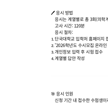
🖊️ 응시 방법
응시는
계열별로 총 3회
(의학
고사 시간:
120분
응시 절차:
단국대학교 입학처 홈페이지 
'2026학년도 수시모집 온라
개인정보 입력 후 시험 접수
계열별 답안 작성
🎯 응시 인원
신청 기간 내 접수한 수험생