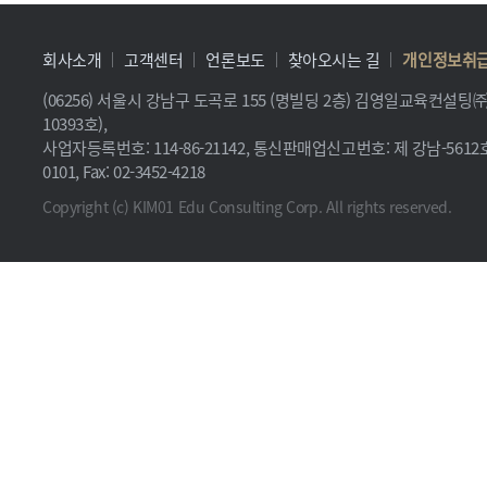
회사소개
고객센터
언론보도
찾아오시는 길
개인정보취
(06256) 서울시 강남구 도곡로 155 (명빌딩 2층) 김영일교육컨설
10393호),
사업자등록번호: 114-86-21142, 통신판매업신고번호: 제 강남-5612호, 
0101, Fax: 02-3452-4218
Copyright (c) KIM01 Edu Consulting Corp. All rights reserved.