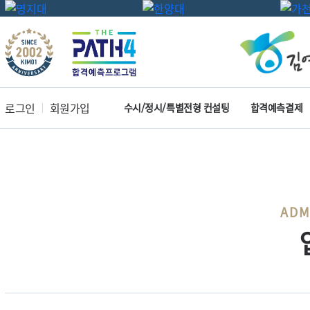
로그인
회원가입
수시/정시/특별전형 컨설팅
합격예측결제
ADM