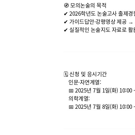
🧭 모의논술의 목적
✔ 2026학년도 논술고사 출제경
✔ 가이드답안·강평영상 제공 →
✔ 실질적인 논술지도 자료로 활용
🗓️ 신청 및 응시기간
인문·자연계열
:
📅 2025년 7월 1일(화) 10:00
의학계열
:
📅 2025년 7월 8일(화) 10:00