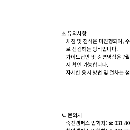
⚠️ 유의사항
채점 및 첨삭은 미진행
되며, 
로 점검
하는 방식입니다.
가이드답안 및 강평영상은 7월
서 확인 가능합니다.
자세한 응시 방법 및 절차는 첨
📞 문의처
죽전캠퍼스 입학처
: ☎ 031-8