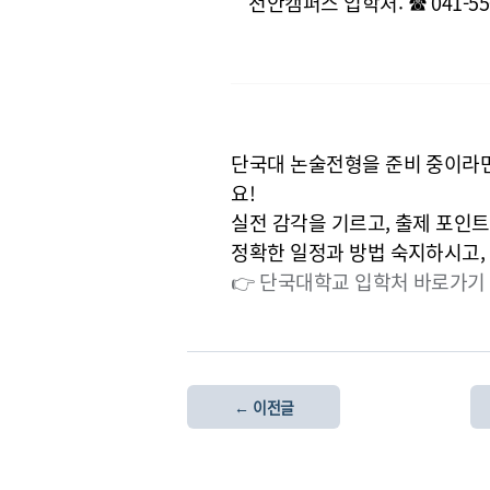
천안캠퍼스 입학처
: ☎ 041-5
단국대 논술전형을 준비 중이라
요!
실전 감각을 기르고, 출제 포인트
정확한 일정과 방법 숙지하시고,
👉
단국대학교 입학처 바로가기
← 이전글