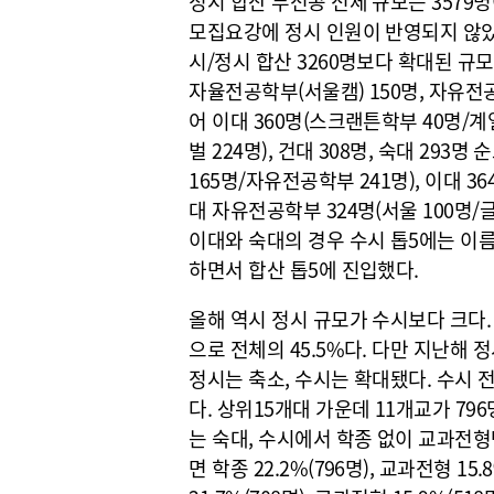
정시 합산 무전공 전체 규모는 3579명
모집요강에 정시 인원이 반영되지 않았
시/정시 합산 3260명보다 확대된 규
자율전공학부(서울캠) 150명, 자유전공
어 이대 360명(스크랜튼학부 40명/계열
벌 224명), 건대 308명, 숙대 293
165명/자유전공학부 241명), 이대 3
대 자유전공학부 324명(서울 100명/글로
이대와 숙대의 경우 수시 톱5에는 이
하면서 합산 톱5에 진입했다.
올해 역시 정시 규모가 수시보다 크다. 정
으로 전체의 45.5%다. 다만 지난해 정시 
정시는 축소, 수시는 확대됐다. 수시 
다. 상위15개대 가운데 11개교가 79
는 숙대, 수시에서 학종 없이 교과전
면 학종 22.2%(796명), 교과전형 15.