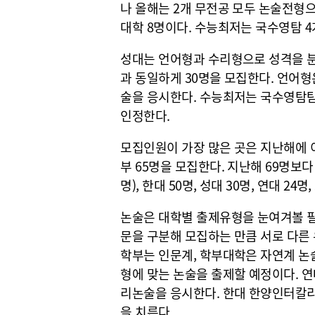
나 올해는 2개 무전공 모두 논술전형으
대학 8명이다. 수능최저는 국수영탐 4
성대는 언어형과 수리형으로 성격을 분리
과 동일하게 30명을 모집한다. 언어
술을 응시한다. 수능최저는 국수영탐탐 
인정한다.
모집인원이 가장 많은 곳은 지난해에 
부 65명을 모집한다. 지난해 69명보다 
명), 한대 50명, 성대 30명, 연대 24명
논술은 대학별 출제유형을 눈여겨볼 필요
문을 구분해 모집하는 만큼 서로 다른
학부는 인문계, 학부대학은 자연계 논
형에 맞는 논술을 출제할 예정이다. 
리논술을 응시한다. 한대 한양인터칼리
을 치른다.