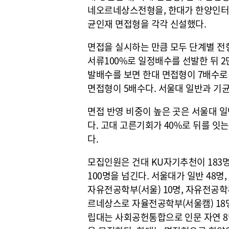
네오르네상스전형을, 한대가 한양인터
균인재 면접형을 각각 신설했다.
면접을 실시하는 만큼 모두 단계별 전형
서류100%로 일정배수를 선발한 뒤 2
발배수를 보면 한대 면접형이 7배수로 
면접형이 5배수다. 서울대 일반과 기균
면접 반영 비중이 높은 곳은 서울대 일
다. 고대 고른기회가 40%로 뒤를 잇는
다.
모집인원은 건대 KU자기추천이 183명
100명을 넘긴다. 서울대가 일반 48명
자유전공학부(서울) 10명, 자유전공학부
르네상스로 자율전공학부(서울캠) 18명
립대는 사회공헌통합으로 인문 자연 8명