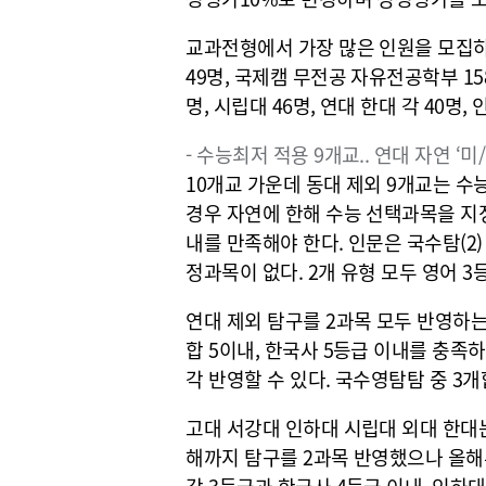
교과전형에서 가장 많은 인원을 모집
49명, 국제캠 무전공 자유전공학부 158
명, 시립대 46명, 연대 한대 각 40명, 
- 수능최저 적용 9개교.. 연대 자연 ‘미/
10개교 가운데 동대 제외 9개교는 
경우 자연에 한해 수능 선택과목을 지정한
내를 만족해야 한다. 인문은 국수탐(2)
정과목이 없다. 2개 유형 모두 영어 3
연대 제외 탐구를 2과목 모두 반영하는
합 5이내, 한국사 5등급 이내를 충족
각 반영할 수 있다. 국수영탐탐 중 3개
고대 서강대 인하대 시립대 외대 한대는
해까지 탐구를 2과목 반영했으나 올해