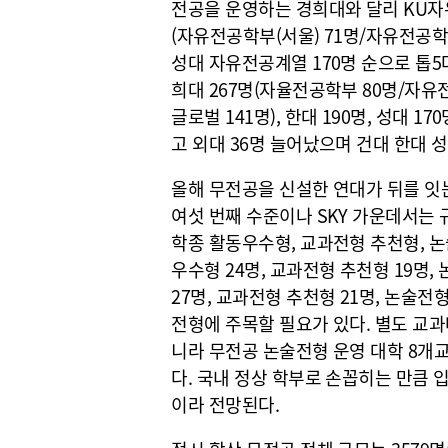
전공을 운영하는 경희대와 달리 KU자유
(자유전공학부(서울) 71명/자유전공학부
성대 자유전공계열 170명 순으로 톱5
희대 267명(자율전공학부 80명/자유전공학
글로벌 141명), 한대 190명, 성대 
고 외대 36명 늘어났으며 건대 한대 
올해 무전공을 신설한 연대가 뒤를 잇는
여섯 번째 수준이나 SKY 가운데서는 
학종 활동우수형, 교과전형 추천형, 논
우수형 24명, 교과전형 추천형 19명,
27명, 교과전형 추천형 21명, 논술전
전형에 주목할 필요가 있다. 별도 교과
니라 무전공 논술전형 운영 대학 8개
다. 국내 정상 학부로 손꼽히는 만큼 
이라 전망된다.