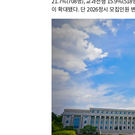
21.7%(708명), 교과전형 15.9%(5
이 확대됐다. 단 2026정시 모집인원 