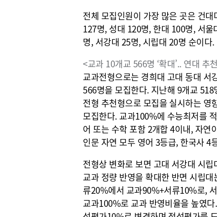
전체 모집인원이 가장 많은 곳은 건대다
127명, 성대 120명, 한대 100명, 서울
명, 서강대 25명, 시립대 20명 순이다.
<교과 10개교 566명 ‘확대’.. 연대 추천
교과전형으로는 경희대 고대 동대 서강
566명을 모집한다. 지난해 9개교 5
전형 추천형으로 모집을 실시하는 영향이
모집한다. 교과100%에 수능최저를 적
어 또는 수학 포함 2개합 4이내, 자연이
인문 자연 모두 영어 3등급, 한국사 
전형상 변화로 보면 고대 서강대 시립
교과 정량 반영을 확대한 반면 시립대
류20%에서 교과90%+서류10%로, 
교과100%로 교과 반영비율을 높였다
성평가10%로 변경하며 정성평가를 