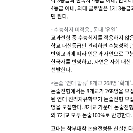
각 3등급과 한국사 4등급 이내, 인하대
4등급 이내, 외대 글로벌은 1개 3등급
면 된다.
- 수능최저 미적용.. 동대 ‘유일’
교과전형 중 수능최저를 적용하지 않
학교 내신등급만 관리하면 수능성적 
반영교과에 따라 인문과 자연으로 구분해
한국사를 반영하고, 자연은 사회 대신 
선발한다.
<논술 ‘연대 합류’ 8개교 268명 ‘확대’
논술전형에서는 8개교가 268명을 모집
된 연대 진리자유학부가 논술전형 모집
명을 모집한다. 8개교 가운데 논술전
외 7개교 모두 논술100%로 반영한다
고대는 학부대학 논술전형을 신설한다