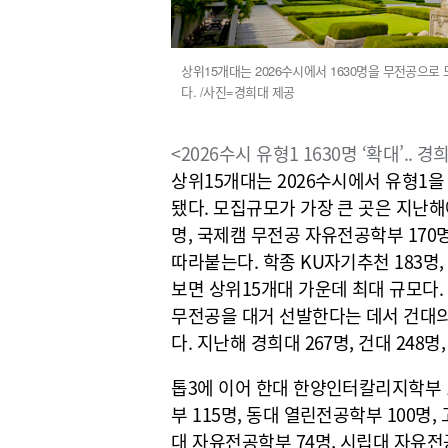
상위15개대는 2026수시에서 1630명을 무전공으로
다. /사진=경희대 제공
<2026수시 유형1 1630명 ‘확대’.. 
상위15개대는 2026수시에서 유형1을 
됐다. 모집규모가 가장 큰 곳은 지난해
명, 국제캠 무전공 자유전공학부 170명
따라붙는다. 학종 KU자기추천 183명
보면 상위15개대 가운데 최대 규모다
무전공을 대거 선발한다는 데서 건대의 
다. 지난해 경희대 267명, 건대 248명
톱3에 이어 한대 한양인터칼리지학부 1
부 115명, 동대 열린전공학부 100명,
대 자유전공학부 74명, 시립대 자유전공