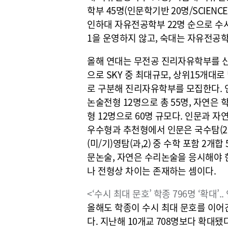
학부 45명(인문학기반 20명/SCIENCE
인하대 자유전공학부 22명 순으로 수시
1을 운영하지 않고, 숙대는 자유전공
올해 연대는 무전공 진리자유학부를 신
으로 SKY 중 최대규모, 상위15개대
로 구분해 진리자유학부를 모집한다. 인
논술전형 12명으로 총 55명, 자연은 
형 12명으로 60명 규모다. 인문과 
우수형과 추천형에서 인문은 국수탐(2) 
(미/기)영탐(과,2) 중 수학 포함 2개
문논술, 자연은 수리논술을 응시해야 
나 전형상 차이는 존재하는 셈이다.
<‘수시 최대 문호’ 학종 796명 ‘확대’.
올해도 학종이 수시 최대 문호를 이어간
다. 지난해 10개교 708명보다 확대