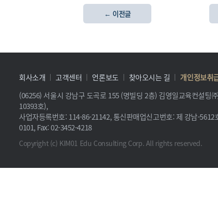
← 이전글
회사소개
고객센터
언론보도
찾아오시는 길
개인정보취
(06256) 서울시 강남구 도곡로 155 (명빌딩 2층) 김영일교육컨설
10393호),
사업자등록번호: 114-86-21142, 통신판매업신고번호: 제 강남-5612호, 
0101, Fax: 02-3452-4218
Copyright (c) KIM01 Edu Consulting Corp. All rights reserved.