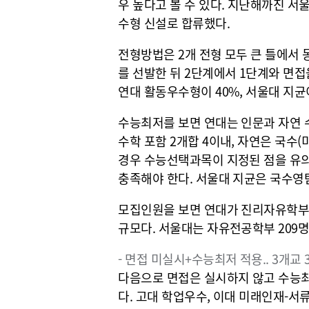
우 높다고 볼 수 있다. 지난해까진 
수형 신설로 합류했다.
전형방법은 2개 전형 모두 큰 틀에서 
를 선발한 뒤 2단계에서 1단계와 면접
연대 활동우수형이 40%, 서울대 지균이
수능최저를 보면 연대는 인문과 자연 수
수학 포함 2개합 4이내, 자연은 국수(미
경우 수능선택과목이 지정된 점을 유의해
충족해야 한다. 서울대 지균은 국수영탐(
모집인원을 보면 연대가 진리자유학부(인
규모다. 서울대는 자유전공학부 209
- 면접 미실시+수능최저 적용.. 3개교 
다음으로 면접은 실시하지 않고 수능최
다. 고대 학업우수, 이대 미래인재-서