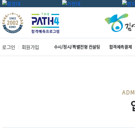
로그인
회원가입
수시/정시/특별전형 컨설팅
합격예측결제
ADM