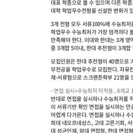
대표 학종으로 볼 수 있으며 다른 학종
대학 학업우수전형을 신설한 변화가 있
3개 전형 모두 서류100%에 수능최저
학업우수 수능최저가 가장 엄격하다 볼 수
만족해야 한다. 이대와 한대는 3개 영
중 3개합 5이내, 한대 추천형이 3개합
모집인원은 한대 추천형이 40명으로 가장
무전공을 학업우수로 모집한다. 자유전
재-서류형으로 스크랜튼학부 21명을
- 면접 실시+수능최저 미적용.. 8개교 
반대로 면접을 실시하나 수능최저를 적
이 서류기반 확인 면접을 실시하는 만
어렵게 다가온다. 면접을 실시하나 수
희대 네오르네상스, 고대 고른기회, 서
대 성균인재, 외대 면접형, 한대 면접