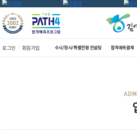
로그인
회원가입
수시/정시/특별전형 컨설팅
합격예측결제
ADM