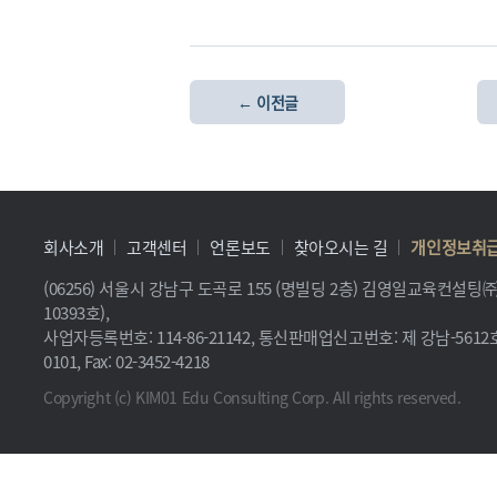
← 이전글
회사소개
고객센터
언론보도
찾아오시는 길
개인정보취
(06256) 서울시 강남구 도곡로 155 (명빌딩 2층) 김영일교육컨설
10393호),
사업자등록번호: 114-86-21142, 통신판매업신고번호: 제 강남-5612호, 
0101, Fax: 02-3452-4218
Copyright (c) KIM01 Edu Consulting Corp. All rights reserved.