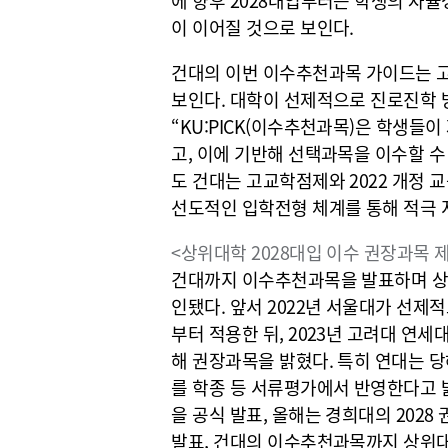
이 이어질 것으로 보인다.
건대의 이번 이수추천과목 가이드는 고
보인다. 대학이 선제적으로 진로진학 
“KU:PICK(이수추천과목)은 학생들
고, 이에 기반해 선택과목을 이수할 수
도 건대는 고교학점제와 2022 개정
선도적인 입학전형 체계를 통해 적극 
<상위대학 2028대입 이수 권장과목 
건대까지 이수추천과목을 발표하며 상
인됐다. 앞서 2022년 서울대가 선제
부터 적용한 뒤, 2023년 고려대 연
해 권장과목을 밝혔다. 특히 연대는 당
를 학종 등 서류평가에서 반영한다고 밝
을 공식 발표, 올해는 경희대의 2028
발표, 건대의 이수추천과목까지 상위대