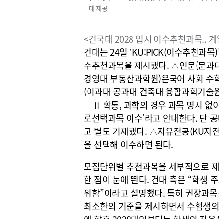
대 제공
<건국대 2028 입시 이수추천과목.. 계
건대는 24일 ‘KU:PICK(이수추천과목
수추천과목을 제시했다. △인문(문과대
경영대 부동산과학원)은국어 사회 수학
(이과대 공과대 건축대 융합과학기술원
ⅠⅡ 확통, 과학의 경우 과목 명시 없
로선택과목 이수’라고 안내한다. 단 
고 별도 기재했다. △자유전공(KU자전
을 선택해 이수하면 된다.
모집단위별 추천과목을 세부적으로 제
한 점이 눈에 띈다. 건대 측은 “학생
위함”이라고 설명했다. 특히 권장과목
최소한의 기준을 제시하면서 수험생의 
에 향후 2028대입부터는 학생의 자