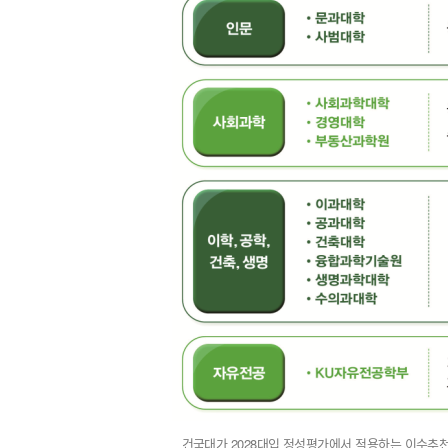
건국대가 2028대입 정성평가에서 적용하는 이수추천