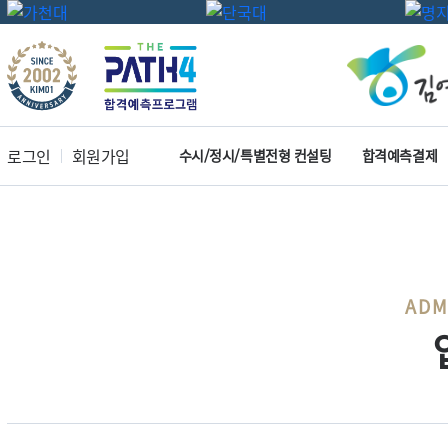
로그인
회원가입
수시/정시/특별전형 컨설팅
합격예측결제
ADM