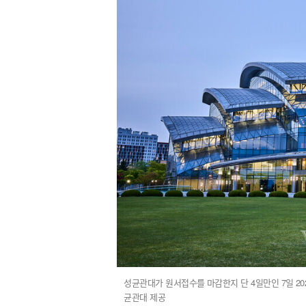
성균관대가 원서접수를 마감한지 단 4일만인 7일 20
균관대 제공