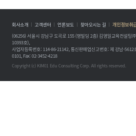
회사소개
고객센터
언론보도
찾아오시는 길
개인정보취
(06256) 서울시 강남구 도곡로 155 (명빌딩 2층) 김영일교육컨설
10393호),
사업자등록번호: 114-86-21142, 통신판매업신고번호: 제 강남-5612호, 
0101, Fax: 02-3452-4218
Copyright (c) KIM01 Edu Consulting Corp. All rights reserved.