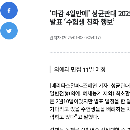
‘마감 4일만에’ 성균관대 202
발표 ‘수험생 친화 행보’
관리자 (2025-01-08 08:54:17)
의예과 면접 11일 예정
[베리타스알파=조혜연 기자] 성균관대가
일반전형(의예, 예체능계 제외) 최초
은 2월10일이었지만 발표 일정을 한 
기다리고 있을 수험생들을 배려하는 차
력하고 있다”고 말했다.
성대는 올해로 4년 연속 상위대학 중