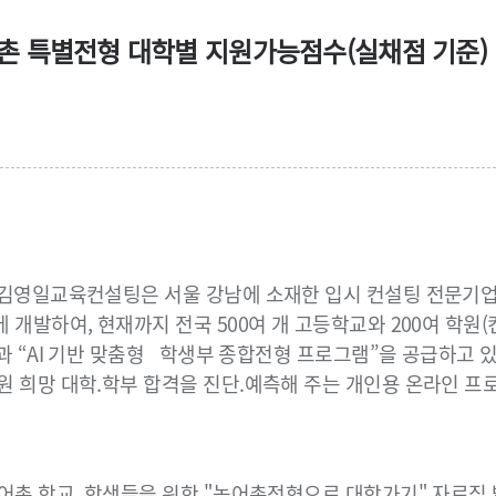
어촌 특별전형 대학별 지원가능점수(실채점 기준)
 김영일교육컨설팅은 서울 강남에 소재한 입시 컨설팅 전문기업
 개발하여, 현재까지 전국 500여 개 고등학교와 200여 학원(
과 “AI 기반 맞춤형 학생부 종합전형 프로그램”을 공급하고 
원 희망 대학.학부 합격을 진단.예측해 주는 개인용 온라인 프
어촌 학교, 학생들을 위한 "농어촌전형으로 대학가기" 자료집