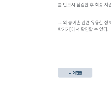
를 반드시 점검한 후 최종 지
그 외 농어촌 관련 유용한 
학가기)에서 확인할 수 있다.
← 이전글
회사소개
고객센터
언론보도
찾아오시는 길
개인정보취급방침