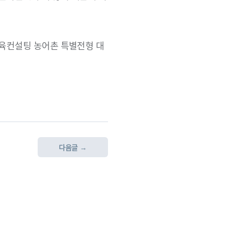
교육컨설팅 농어촌 특별전형 대
다음글 →