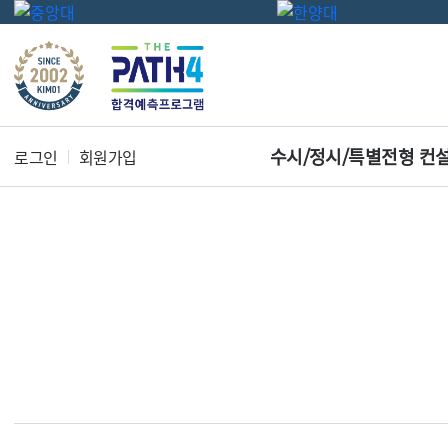
수시/정시/특별전형 컨
로그인
회원가입