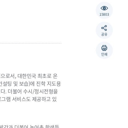
15803
공유
인쇄
으로서, 대한민국 최초로 온
컨설팅 및 보습)에 진학 지도용
있다. 더불어 수시/정시전형을
로그램 서비스도 제공하고 있
 발간과 더불어 농어촌 학생들