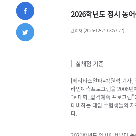
2026학년도 정시 농
관리자 (2025-12-24 08:57:27)
실채점 기준
[베리타스알파=박원석 기자]
라인예측프로그램을 2006년에
“e 대학_합격예측 프로그램”
대비하는 대입 수험생들의 지
다.
2021학년도 입시에서부터 농