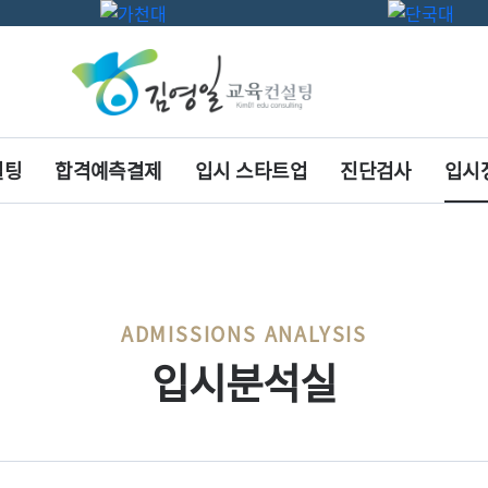
설팅
합격예측결제
입시 스타트업
진단검사
입시
ADMISSIONS ANALYSIS
입시분석실